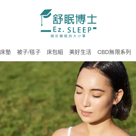
床墊
被子/毯子
床包組
美好生活
CBD無限系列